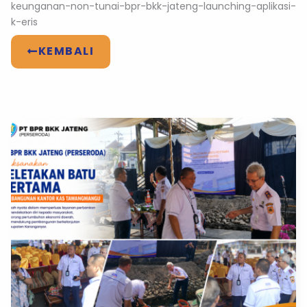
keunganan-non-tunai-bpr-bkk-jateng-launching-aplikasi-
k-eris
KEMBALI