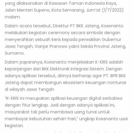
yang dilaksanakan di Kawasan Taman Indonesia Kaya,
Jalan Menteri Supeno, Kota Semarang, Jum’at (1/7/2022)
malam.
Dalam acara tersebut, Direktur PT BKK Jateng, Koesnanto
melakukan kegiatan ceremony secara simbolis dengan
menyerahkan sebuah keris kepada perwakilan Gubernur
Jawa Tengah, Ganjar Pranowo yakni Sekda Provinsi Jateng,
Sumarno.
Dalam paparanya, Koesnanto menjelaskan K-ERIS adalah
kepanjangan dari BKK Elektronik Integrasi Sistem. Dengan
adanya aplikasi tersebut, dirinya berharap agar PT. BPR BKK
Jateng dapat membangun ekosistem keuangan nontunai
di wilayah Jawa Tengah.
“K-ERIS ini merupakan aplikasi keuangan digital serbabisa
dengan fitur lengkap. Jadi dengan adanya aplikasi ini,
masyarakat tak perlu membawa uang tunai untuk
membayar kebutuhan sehari-hari,” ungkap Koesnanto usai
kegiatan.