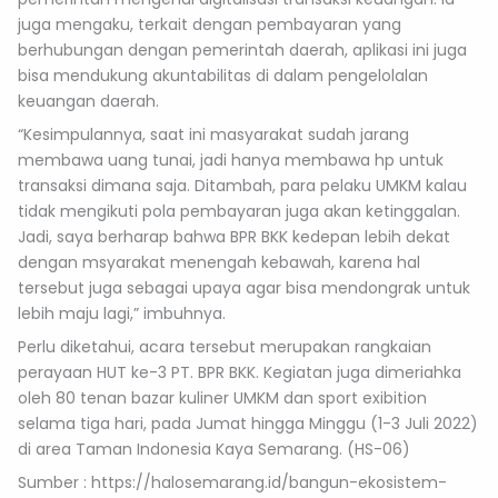
juga mengaku, terkait dengan pembayaran yang
berhubungan dengan pemerintah daerah, aplikasi ini juga
bisa mendukung akuntabilitas di dalam pengelolalan
keuangan daerah.
“Kesimpulannya, saat ini masyarakat sudah jarang
membawa uang tunai, jadi hanya membawa hp untuk
transaksi dimana saja. Ditambah, para pelaku UMKM kalau
tidak mengikuti pola pembayaran juga akan ketinggalan.
Jadi, saya berharap bahwa BPR BKK kedepan lebih dekat
dengan msyarakat menengah kebawah, karena hal
tersebut juga sebagai upaya agar bisa mendongrak untuk
lebih maju lagi,” imbuhnya.
Perlu diketahui, acara tersebut merupakan rangkaian
perayaan HUT ke-3 PT. BPR BKK. Kegiatan juga dimeriahka
oleh 80 tenan bazar kuliner UMKM dan sport exibition
selama tiga hari, pada Jumat hingga Minggu (1-3 Juli 2022)
di area Taman Indonesia Kaya Semarang. (HS-06)
Sumber : https://halosemarang.id/bangun-ekosistem-