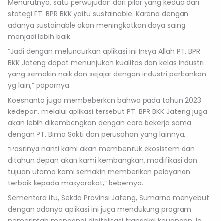
Menurutnya, satu perwujudan dari pilar yang kedua dari
stategi PT. BPR BKK yaitu sustainable. Karena dengan
adanya sustainable akan meningkatkan daya saing
menjadi lebih baik.
“Jadi dengan meluncurkan aplikasi ini Insya Allah PT. BPR
BKK Jateng dapat menunjukan kualitas dan kelas industri
yang semakin naik dan sejajar dengan industri perbankan
yg lain,” paparnya.
Koesnanto juga membeberkan bahwa pada tahun 2023
kedepan, melalui aplikasi tersebut PT. BPR BKK Jateng juga
akan lebih dikembangkan dengan cara bekerja sama
dengan PT. Bima Sakti dan perusahan yang lainnya.
“Pastinya nanti kami akan membentuk ekosistem dan
ditahun depan akan kami kembangkan, modifikasi dan
tujuan utama kami semakin memberikan pelayanan
terbaik kepada masyarakat,” bebernya.
Sementara itu, Sekda Provinsi Jateng, Sumarno menyebut
dengan adanya aplikasi ini juga mendukung program
pemerintah mengenai digitalisasi transaksi keuangan. Ia