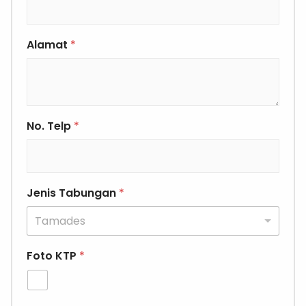
Alamat
*
No. Telp
*
Jenis Tabungan
*
Tamades
Foto KTP
*