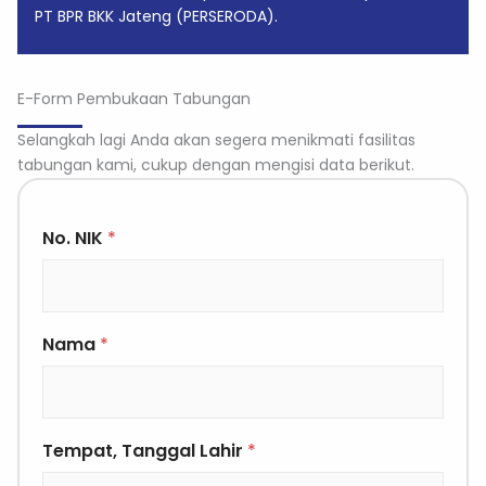
PT BPR BKK Jateng (PERSERODA).
E-Form Pembukaan Tabungan
Selangkah lagi Anda akan segera menikmati fasilitas
tabungan kami, cukup dengan mengisi data berikut.
No. NIK
*
Nama
*
Tempat, Tanggal Lahir
*