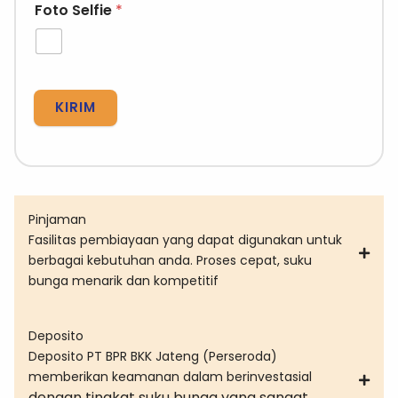
Foto Selfie
*
KIRIM
Pinjaman
Fasilitas pembiayaan yang dapat digunakan untuk
berbagai kebutuhan anda. Proses cepat, suku
bunga menarik dan kompetitif
Deposito
Deposito PT BPR BKK Jateng (Perseroda)
memberikan keamanan dalam berinvestasial
dengan tingkat suku bunga yang sangat