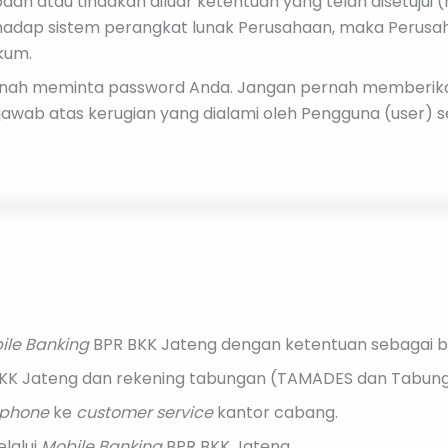
n atau tindakan diluar ketentuan yang telah disetujui (ha
adap sistem perangkat lunak Perusahaan, maka Perusah
kum.
rnah meminta password Anda. Jangan pernah memberik
jawab atas kerugian yang dialami oleh Pengguna (user) 
ile Banking
BPR BKK Jateng dengan ketentuan sebagai be
BKK Jateng dan rekening tabungan (TAMADES dan Tabunga
phone
ke
customer service
kantor cabang.
lalui
Mobile Banking
BPR BKK Jateng.