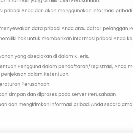
an informasi yang dimiliki oleh Perusahaan.
 pribadi Anda dan akan menggunakan informasi pribadi 
 menyewakan data pribadi Anda atau daftar pelanggan P
emiliki hak untuk memberikan informasi pribadi Anda kep
yanan yang disediakan di dalam K-eris.
entuan Pengguna dalam pendaftaran/registrasi, Anda m
n penjelasan dalam Ketentuan.
Peraturan Perusahaan.
aan simpan dan diproses pada server Perusahaan.
n dan mengirimkan informasi pribadi Anda secara aman