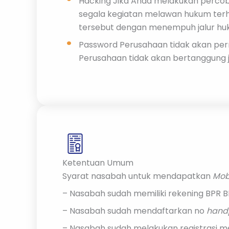
Hacking Jika Anda melakukan percobaa
segala kegiatan melawan hukum terh
tersebut dengan menempuh jalur hu
Password Perusahaan tidak akan pe
Perusahaan tidak akan bertanggung 
Ketentuan Umum
Syarat nasabah untuk mendapatkan
Mob
– Nasabah sudah memiliki rekening BPR 
– Nasabah sudah mendaftarkan no
hand
– Nasabah sudah melakukan registrasi me