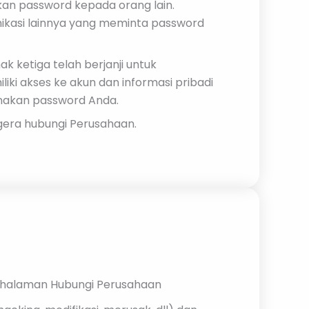
an password kepada orang lain.
nikasi lainnya yang meminta password
 ketiga telah berjanji untuk
ki akses ke akun dan informasi pribadi
nakan password Anda.
gera hubungi Perusahaan.
u halaman Hubungi Perusahaan