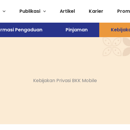
Publikasi
Artikel
Karier
Pro
ormasi Pengaduan
Pinjaman
Kebijak
Kebijakan Privasi BKK Mobile