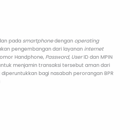
alan pada
smartphone
dengan
operating
pakan pengembangan dari layanan
internet
 Nomor Handphone,
Password, User
ID dan MPIN
untuk menjamin transaksi tersebut aman dari
ni diperuntukkan bagi nasabah perorangan BPR
g