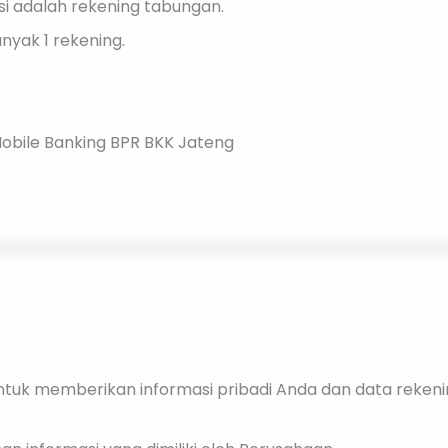
si adalah rekening tabungan.
nyak 1 rekening.
obile Banking BPR BKK Jateng
tuk memberikan informasi pribadi Anda dan data reke