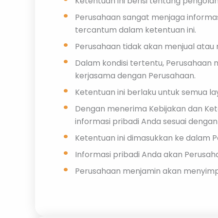
Ketentuan ini berisi tentang pengolah
Perusahaan sangat menjaga informasi
tercantum dalam ketentuan ini.
Perusahaan tidak akan menjual atau
Dalam kondisi tertentu, Perusahaan m
kerjasama dengan Perusahaan.
Ketentuan ini berlaku untuk semua la
Dengan menerima Kebijakan dan Ket
informasi pribadi Anda sesuai denga
Ketentuan ini dimasukkan ke dalam 
Informasi pribadi Anda akan Perusah
Perusahaan menjamin akan menyimpa