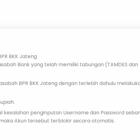
 BPR BKK Jateng
nasabah Bank yang telah memiliki tabungan (TAMDES dan 
nasabah BPR BKK Jateng dengan terlebih dahulu melakukan
upiah.
al kesalahan penginputan Username dan Password sebanyak
maka Akun tersebut terblokir secara otomatis.