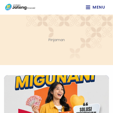
Lewati
MENU
ke
konten
Pinjaman