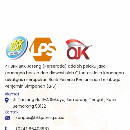
PT BPR BKK Jateng (Perseroda) adalah pelaku jasa
keuangan berizin dan diawasi oleh Otoritas Jasa Keuangan
sekaligus merupakan Bank Peserta Penjaminan Lembaga
Penjamin Simpanan (LPS)
Alamat
Jl. Tanjung No.11-A Sekayu, Semarang Tengah, Kota
Semarang 50132
Kontak
kanpus@bkkjateng.co.id
(024) 86403887