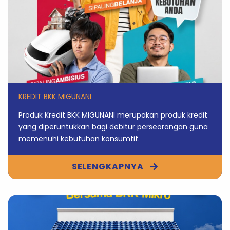
KREDIT BKK MIGUNANI
Produk Kredit BKK MIGUNANI merupakan produk kredit
yang diperuntukkan bagi debitur perseorangan guna
memenuhi kebutuhan konsumtif.
SELENGKAPNYA