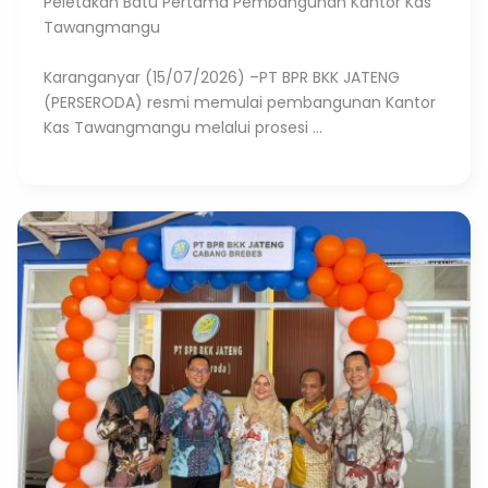
Peletakan Batu Pertama Pembangunan Kantor Kas
Tawangmangu
Karanganyar (15/07/2026) –PT BPR BKK JATENG
(PERSERODA) resmi memulai pembangunan Kantor
Kas Tawangmangu melalui prosesi ...