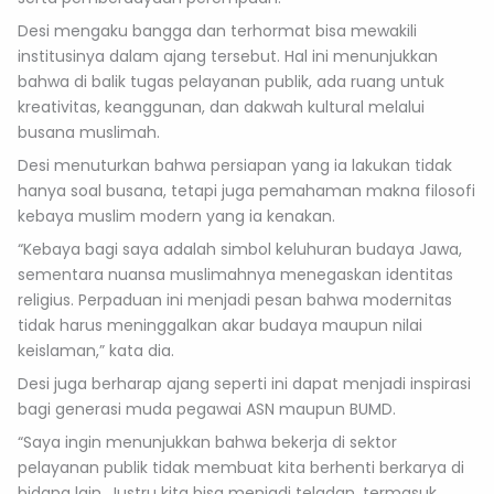
Desi mengaku bangga dan terhormat bisa mewakili
institusinya dalam ajang tersebut. Hal ini menunjukkan
bahwa di balik tugas pelayanan publik, ada ruang untuk
kreativitas, keanggunan, dan dakwah kultural melalui
busana muslimah.
Desi menuturkan bahwa persiapan yang ia lakukan tidak
hanya soal busana, tetapi juga pemahaman makna filosofi
kebaya muslim modern yang ia kenakan.
“Kebaya bagi saya adalah simbol keluhuran budaya Jawa,
sementara nuansa muslimahnya menegaskan identitas
religius. Perpaduan ini menjadi pesan bahwa modernitas
tidak harus meninggalkan akar budaya maupun nilai
keislaman,” kata dia.
Desi juga berharap ajang seperti ini dapat menjadi inspirasi
bagi generasi muda pegawai ASN maupun BUMD.
“Saya ingin menunjukkan bahwa bekerja di sektor
pelayanan publik tidak membuat kita berhenti berkarya di
bidang lain. Justru kita bisa menjadi teladan, termasuk