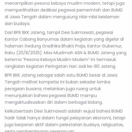
menampilkan pesona kebaya muslim modern, tetapi juga
memperlihatkan dedikasi pegawai pemerintah dan BUMD
di Jawa Tengah dalam mengusung nilai-nilai keislaman
dan budaya.
Dari BPR BKK Jateng, tampil Desi Sukmawati, pegawai
Kantor Cabang Banyumas dalam kegiatan yang digelar di
halaman Gedung Gradhika Bhakti Praja, Kantor Gubernur,
Rabu (20/8/2025). Miss Muslimah ASN & BUMD Jateng yang
betema “Pesona Kebaya Muslim Modern” ini termasuk
rangkaian kegiatan Peringatan Hari Jadi ke-80 Jateng.
BPR BKK Jateng sebagai salah satu BUMD besar di Jawa
Tengah melihat kompetisi ini bukan sekadar lomba
peragaan busana, melainkan juga ruang untuk
menunjukkan bahwa pegawai BUMD mampu
mengaktualisasikan diri dalam berbagai bidang.
Keikutsertaan Desi Sukmawati adalah wujud bahwa BUMD
hadir tidak hanya dalam fungsi pelayanan ekonomi, tetapi
juga berperan aktif dalam pelestarian budaya, religiusitas,
serta pemberdayaan perempuan.