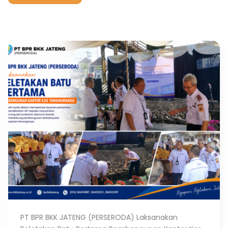
PT BPR BKK JATENG (PERSERODA) Laksanakan