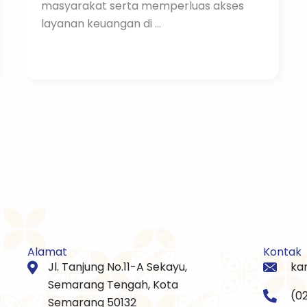
masyarakat serta memperluas akses
layanan keuangan di ...
Alamat
Kontak
Jl. Tanjung No.11-A Sekayu,
ka
Semarang Tengah, Kota
(0
Semarang 50132