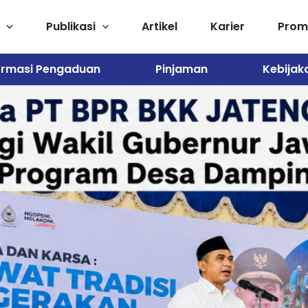
Publikasi
Artikel
Karier
Pro
ormasi Pengaduan
Pinjaman
Kebijak