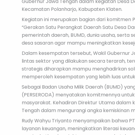
Gubernur Jawa Tengah dalam kegiatan Desa Da
Kecamatan Polanharjo, Kabupaten Klaten.
Kegiatan ini merupakan bagian dari komitmen
“Gerakan Satu Perangkat Daerah Satu Desa Da
pemerintah daerah, BUMD, dunia usaha, serta
desa sasaran agar mampu meningkatkan kesej
Dalam kesempatan tersebut, Wakil Gubernur 
lintas sektor yang dilakukan secara terarah, 
strategis diharapkan mampu menghadirkan sol
memperoleh kesempatan yang lebih luas untuk
Sebagai Badan Usaha Milik Daerah (BUMD) yan
(PERSERODA) menyatakan komitmennya untuk t
masyarakat. Kehadiran Direktur Utama dalam k
Tengah dalam mengurangi angka kemiskinan m
Rudy Wahyu Triyanto menyampaikan bahwa PT 
layanan keuangan, meningkatkan literasi keua