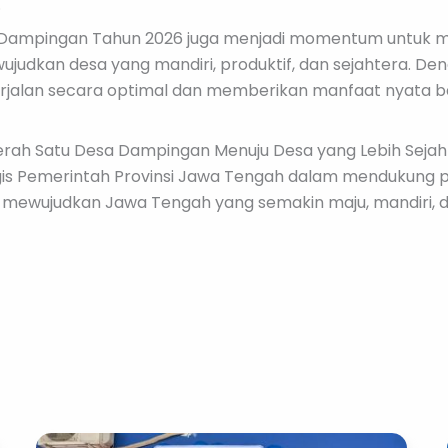
.
sa Dampingan Tahun 2026 juga menjadi momentum untuk 
dkan desa yang mandiri, produktif, dan sejahtera. Den
lan secara optimal dan memberikan manfaat nyata bagi
erah Satu Desa Dampingan Menuju Desa yang Lebih Seja
gis Pemerintah Provinsi Jawa Tengah dalam mendukung p
ewujudkan Jawa Tengah yang semakin maju, mandiri, da