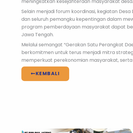
meningkatkan kesejahteraan masyarakat desa
Selain menjadi forum koordinasi, kegiatan De
dan seluruh pemangku kepentingan dalam mewuju
program pemberdayaan masyarakat dapat berja
Jawa Tengah.
Melalui semangat “Gerakan Satu Perangkat Da
berkomitmen untuk terus menjadi mitra strate
memperkuat perekonomian masyarakat, serta m
KEMBALI