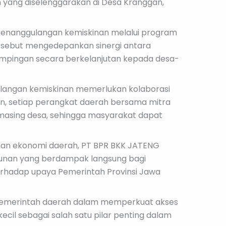
yang diselenggarakan di Desa Kranggan,
penanggulangan kemiskinan melalui program
rsebut mengedepankan sinergi antara
mpingan secara berkelanjutan kepada desa-
langan kemiskinan memerlukan kolaborasi
gan, setiap perangkat daerah bersama mitra
masing desa, sehingga masyarakat dapat
nan ekonomi daerah, PT BPR BKK JATENG
unan yang berdampak langsung bagi
erhadap upaya Pemerintah Provinsi Jawa
pemerintah daerah dalam memperkuat akses
il sebagai salah satu pilar penting dalam