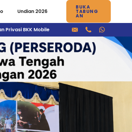
BUKA
mo
Undian 2026
TABUNG
AN
an Privasi BKK Mobile