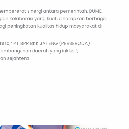
mempererat sinergi antara pemerintah, BUMD,
gan kolaborasi yang kuat, diharapkan berbagai
 peningkatan kualitas hidup masyarakat di
htera,” PT BPR BKK JATENG (PERSERODA)
embangunan daerah yang inklusif,
n sejahtera.