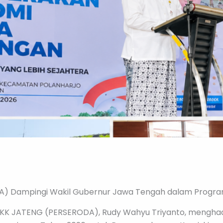
A) Dampingi Wakil Gubernur Jawa Tengah dalam Progr
 BKK JATENG (PERSERODA), Rudy Wahyu Triyanto, menghad