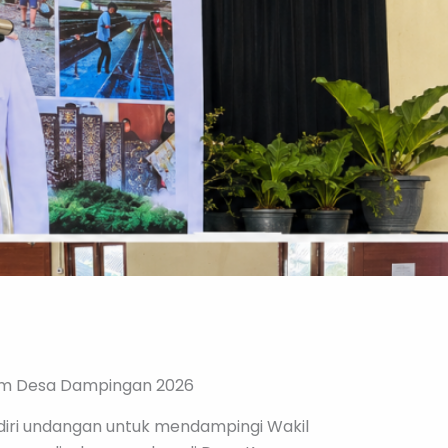
am Desa Dampingan 2026
iri undangan untuk mendampingi Wakil