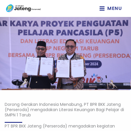
Lewati
MENU
ke
konten
Dorong Gerakan Indonesia Menabung, PT BPR BKK Jateng
(Perseroda) mengadakan Literasi Keuangan Bagi Pelajar di
SMPN 1 Tarub
PT BPR BKK Jateng (Perseroda) mengadakan kegiatan