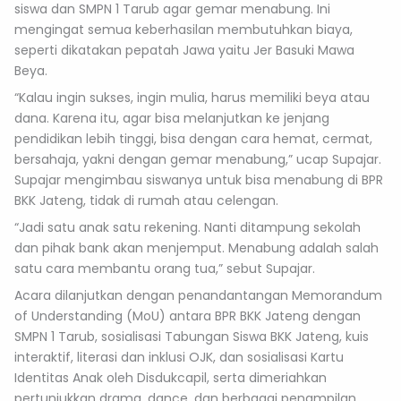
siswa dan SMPN 1 Tarub agar gemar menabung. Ini
mengingat semua keberhasilan membutuhkan biaya,
seperti dikatakan pepatah Jawa yaitu Jer Basuki Mawa
Beya.
“Kalau ingin sukses, ingin mulia, harus memiliki beya atau
dana. Karena itu, agar bisa melanjutkan ke jenjang
pendidikan lebih tinggi, bisa dengan cara hemat, cermat,
bersahaja, yakni dengan gemar menabung,” ucap Supajar.
Supajar mengimbau siswanya untuk bisa menabung di BPR
BKK Jateng, tidak di rumah atau celengan.
“Jadi satu anak satu rekening. Nanti ditampung sekolah
dan pihak bank akan menjemput. Menabung adalah salah
satu cara membantu orang tua,” sebut Supajar.
Acara dilanjutkan dengan penandantangan Memorandum
of Understanding (MoU) antara BPR BKK Jateng dengan
SMPN 1 Tarub, sosialisasi Tabungan Siswa BKK Jateng, kuis
interaktif, literasi dan inklusi OJK, dan sosialisasi Kartu
Identitas Anak oleh Disdukcapil, serta dimeriahkan
pertunjukkan drama, dance, dan berbagai penampilan