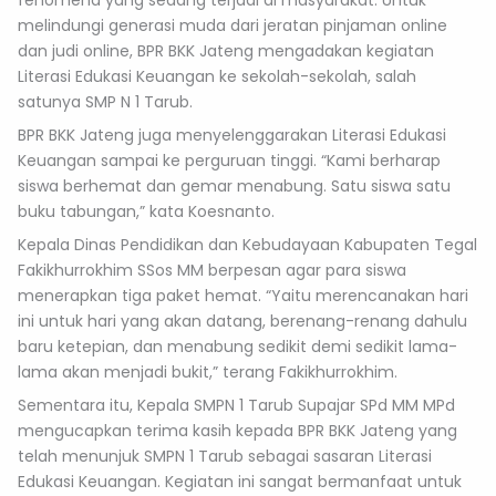
fenomena yang sedang terjadi di masyarakat. Untuk
melindungi generasi muda dari jeratan pinjaman online
dan judi online, BPR BKK Jateng mengadakan kegiatan
Literasi Edukasi Keuangan ke sekolah-sekolah, salah
satunya SMP N 1 Tarub.
BPR BKK Jateng juga menyelenggarakan Literasi Edukasi
Keuangan sampai ke perguruan tinggi. “Kami berharap
siswa berhemat dan gemar menabung. Satu siswa satu
buku tabungan,” kata Koesnanto.
Kepala Dinas Pendidikan dan Kebudayaan Kabupaten Tegal
Fakikhurrokhim SSos MM berpesan agar para siswa
menerapkan tiga paket hemat. “Yaitu merencanakan hari
ini untuk hari yang akan datang, berenang-renang dahulu
baru ketepian, dan menabung sedikit demi sedikit lama-
lama akan menjadi bukit,” terang Fakikhurrokhim.
Sementara itu, Kepala SMPN 1 Tarub Supajar SPd MM MPd
mengucapkan terima kasih kepada BPR BKK Jateng yang
telah menunjuk SMPN 1 Tarub sebagai sasaran Literasi
Edukasi Keuangan. Kegiatan ini sangat bermanfaat untuk