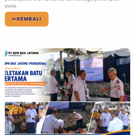
siswa.
KEMBALI