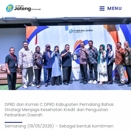
Lewati
MENU
ke
konten
DPRD dan Komisi C DPRD Kabupaten Pemalang Bahas
Strategi Menjaga Kesehatan Kredit dan Penguatan
Perbankan Daerah
Semarang (19/05/2026) – Sebagai bentuk komitmen