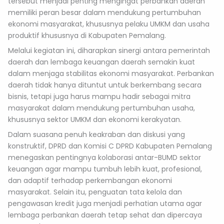
tersebut menjadi penting mengingat perbankan daerah
memiliki peran besar dalam mendukung pertumbuhan
ekonomi masyarakat, khususnya pelaku UMKM dan usaha
produktif khususnya di Kabupaten Pemalang.
Melalui kegiatan ini, diharapkan sinergi antara pemerintah
daerah dan lembaga keuangan daerah semakin kuat
dalam menjaga stabilitas ekonomi masyarakat. Perbankan
daerah tidak hanya dituntut untuk berkembang secara
bisnis, tetapi juga harus mampu hadir sebagai mitra
masyarakat dalam mendukung pertumbuhan usaha,
khususnya sektor UMKM dan ekonomi kerakyatan.
Dalam suasana penuh keakraban dan diskusi yang
konstruktif, DPRD dan Komisi C DPRD Kabupaten Pemalang
menegaskan pentingnya kolaborasi antar-BUMD sektor
keuangan agar mampu tumbuh lebih kuat, profesional,
dan adaptif terhadap perkembangan ekonomi
masyarakat. Selain itu, penguatan tata kelola dan
pengawasan kredit juga menjadi perhatian utama agar
lembaga perbankan daerah tetap sehat dan dipercaya