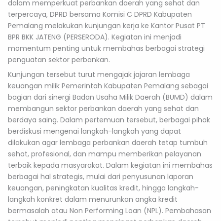
dalam memperkuat perbankan daerah yang sehat dan
terpercaya, DPRD bersama Komisi C DPRD Kabupaten
Pemalang melakukan kunjungan kerja ke Kantor Pusat PT
BPR BKK JATENG (PERSERODA). Kegiatan ini menjadi
momentum penting untuk membahas berbagai strategi
penguatan sektor perbankan.
Kunjungan tersebut turut mengajak jajaran lembaga
keuangan milik Pemerintah Kabupaten Pemalang sebagai
bagian dari sinergi Badan Usaha Milik Daerah (BUMD) dalam
membangun sektor perbankan daerah yang sehat dan
berdaya saing. Dalam pertemuan tersebut, berbagai pihak
berdiskusi mengenai langkah-langkah yang dapat
dilakukan agar lembaga perbankan daerah tetap tumbuh
sehat, profesional, dan mampu memberikan pelayanan
terbaik kepada masyarakat. Dalam kegiatan ini membahas
berbagai hal strategis, mulai dari penyusunan laporan
keuangan, peningkatan kualitas kredit, hingga langkah-
langkah konkret dalam menurunkan angka kredit
bermasalah atau Non Performing Loan (NPL). Pembahasan