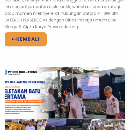
demikian, nilainya tidak bisa dianggap remeh. Pertandingan
ini menjadi jembatan diplomatik, wadah uji coba strategi,
atau momen mempererat hubungan antara PT BPR BKK
JATENG (PERSERODA) dengan Dinas Pekerja Umum Bina
Marga & Cipta Karya Provinsi Jateng.
KEMBALI