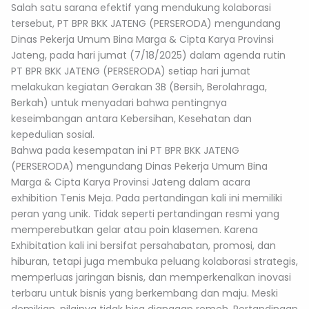
Salah satu sarana efektif yang mendukung kolaborasi
tersebut, PT BPR BKK JATENG (PERSERODA) mengundang
Dinas Pekerja Umum Bina Marga & Cipta Karya Provinsi
Jateng, pada hari jumat (7/18/2025) dalam agenda rutin
PT BPR BKK JATENG (PERSERODA) setiap hari jumat
melakukan kegiatan Gerakan 3B (Bersih, Berolahraga,
Berkah) untuk menyadari bahwa pentingnya
keseimbangan antara Kebersihan, Kesehatan dan
kepedulian sosial.
Bahwa pada kesempatan ini PT BPR BKK JATENG
(PERSERODA) mengundang Dinas Pekerja Umum Bina
Marga & Cipta Karya Provinsi Jateng dalam acara
exhibition Tenis Meja. Pada pertandingan kali ini memiliki
peran yang unik. Tidak seperti pertandingan resmi yang
memperebutkan gelar atau poin klasemen. Karena
Exhibitation kali ini bersifat persahabatan, promosi, dan
hiburan, tetapi juga membuka peluang kolaborasi strategis,
memperluas jaringan bisnis, dan memperkenalkan inovasi
terbaru untuk bisnis yang berkembang dan maju. Meski