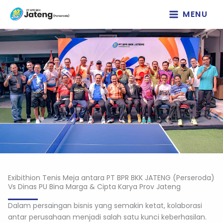
Lewati
MENU
ke
konten
Exibithion Tenis Meja antara PT BPR BKK JATENG (Perseroda)
Vs Dinas PU Bina Marga & Cipta Karya Prov Jateng
Dalam persaingan bisnis yang semakin ketat, kolaborasi
antar perusahaan menjadi salah satu kunci keberhasilan.