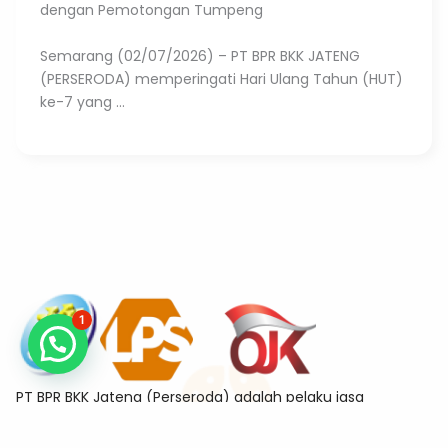
dengan Pemotongan Tumpeng
Semarang (02/07/2026) – PT BPR BKK JATENG
(PERSERODA) memperingati Hari Ulang Tahun (HUT)
ke-7 yang ...
1
PT BPR BKK Jateng (Perseroda) adalah pelaku jasa
keuangan berizin dan diawasi oleh Otoritas Jasa Keuangan
sekaligus merupakan Bank Peserta Penjaminan Lembaga