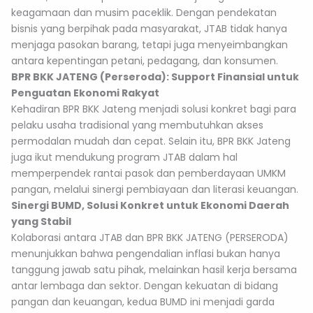
keagamaan dan musim paceklik. Dengan pendekatan
bisnis yang berpihak pada masyarakat, JTAB tidak hanya
menjaga pasokan barang, tetapi juga menyeimbangkan
antara kepentingan petani, pedagang, dan konsumen.
BPR BKK JATENG (Perseroda): Support Finansial untuk
Penguatan Ekonomi Rakyat
Kehadiran BPR BKK Jateng menjadi solusi konkret bagi para
pelaku usaha tradisional yang membutuhkan akses
permodalan mudah dan cepat. Selain itu, BPR BKK Jateng
juga ikut mendukung program JTAB dalam hal
memperpendek rantai pasok dan pemberdayaan UMKM
pangan, melalui sinergi pembiayaan dan literasi keuangan.
Sinergi BUMD, Solusi Konkret untuk Ekonomi Daerah
yang Stabil
Kolaborasi antara JTAB dan BPR BKK JATENG (PERSERODA)
menunjukkan bahwa pengendalian inflasi bukan hanya
tanggung jawab satu pihak, melainkan hasil kerja bersama
antar lembaga dan sektor. Dengan kekuatan di bidang
pangan dan keuangan, kedua BUMD ini menjadi garda