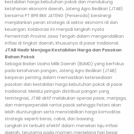
kestabilan harga kebutuhan pokok dan mendukung
ketahanan ekonomi daerah, Jateng Agro Bedikari (JTAB)
bersama PT BPR BKK JATENG (Perseroda) bersinergi
menjalankan peran strategis di sektor ekonomi riil dan
keuangan. Kolaborasi ini menjadi langkah nyata
Pemerintah Provinsi Jawa Tengah dalam mengendalikan
inflasi di tingkat daerah, khususnya di pasar tradisional.
JTAB Hadir Menjaga Kestabilan Harga dan Pasokan
Bahan Pokok
Sebagai Badan Usaha Milik Daerah (BUMD) yang berfokus
pada ketahanan pangan, Jateng Agro Bedikari (JTAB)
berperan penting dalam memastikan ketersediaan
pasokan dan kestabilan harga kebutuhan pokok di pasar
tradisional. Melalui jaringan distribusi pangan yang
terintegrasi, JTAB aktif melakukan operasi pasar, menjaga,
dan memperpendek rantai pasok sehingga Petani akan
lebih diuntungkan serta menstabilkan harga komoditas
strategis seperti beras, cabai, dan bawang.
Langkah ini terbukti efektif dalam menekan laju inflasi
daerah, terutama pada momen menjelang hari besar