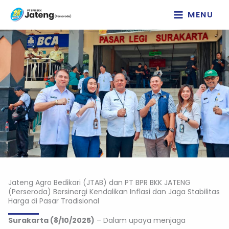
Lewati
MENU
ke
konten
Jateng Agro Bedikari (JTAB) dan PT BPR BKK JATENG
(Perseroda) Bersinergi Kendalikan Inflasi dan Jaga Stabilitas
Harga di Pasar Tradisional
Surakarta (8/10/2025)
– Dalam upaya menjaga