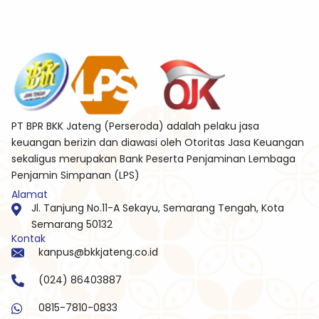
PT BPR BKK Jateng (Perseroda) adalah pelaku jasa
keuangan berizin dan diawasi oleh Otoritas Jasa Keuangan
sekaligus merupakan Bank Peserta Penjaminan Lembaga
Penjamin Simpanan (LPS)
Alamat
Jl. Tanjung No.11-A Sekayu, Semarang Tengah, Kota
Semarang 50132
Kontak
kanpus@bkkjateng.co.id
(024) 86403887
0815-7810-0833