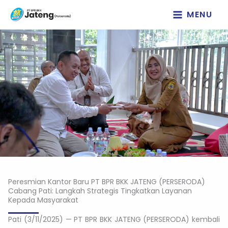
Lewati
MENU
ke
konten
Peresmian Kantor Baru PT BPR BKK JATENG (PERSERODA)
Cabang Pati: Langkah Strategis Tingkatkan Layanan
Kepada Masyarakat
Pati (3/11/2025) — PT BPR BKK JATENG (PERSERODA) kembali