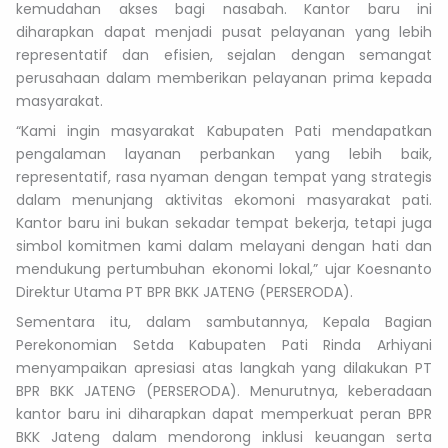
kemudahan akses bagi nasabah. Kantor baru ini
diharapkan dapat menjadi pusat pelayanan yang lebih
representatif dan efisien, sejalan dengan semangat
perusahaan dalam memberikan pelayanan prima kepada
masyarakat.
“Kami ingin masyarakat Kabupaten Pati mendapatkan
pengalaman layanan perbankan yang lebih baik,
representatif, rasa nyaman dengan tempat yang strategis
dalam menunjang aktivitas ekomoni masyarakat pati.
Kantor baru ini bukan sekadar tempat bekerja, tetapi juga
simbol komitmen kami dalam melayani dengan hati dan
mendukung pertumbuhan ekonomi lokal,” ujar Koesnanto
Direktur Utama PT BPR BKK JATENG (PERSERODA).
Sementara itu, dalam sambutannya, Kepala Bagian
Perekonomian Setda Kabupaten Pati Rinda Arhiyani
menyampaikan apresiasi atas langkah yang dilakukan PT
BPR BKK JATENG (PERSERODA). Menurutnya, keberadaan
kantor baru ini diharapkan dapat memperkuat peran BPR
BKK Jateng dalam mendorong inklusi keuangan serta