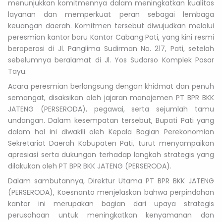
menunjukkan komitmennya dalam meningkatkan kualitas
layanan dan memperkuat peran sebagai lembaga
keuangan daerah. Komitmen tersebut diwujudkan melalui
peresmian kantor baru Kantor Cabang Pati, yang kini resmi
beroperasi di Jl. Panglima Sudirman No. 217, Pati, setelah
sebelumnya beralamat di Jl. Yos Sudarso Komplek Pasar
Tayu.
Acara peresmian berlangsung dengan khidmat dan penuh
semangat, disaksikan oleh jajaran manajemen PT BPR BKK
JATENG (PERSERODA), pegawai, serta sejumlah tamu
undangan. Dalam kesempatan tersebut, Bupati Pati yang
dalam hal ini diwakili oleh Kepala Bagian Perekonomian
Sekretariat Daerah Kabupaten Pati, turut menyampaikan
apresiasi serta dukungan terhadap langkah strategis yang
dilakukan oleh PT BPR BKK JATENG (PERSERODA).
Dalam sambutannya, Direktur Utama PT BPR BKK JATENG
(PERSERODA), Koesnanto menjelaskan bahwa perpindahan
kantor ini merupakan bagian dari upaya strategis
perusahaan untuk meningkatkan kenyamanan dan