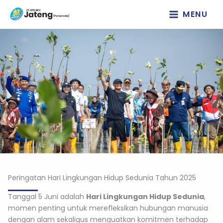
Lewati
MENU
ke
konten
Peringatan Hari Lingkungan Hidup Sedunia Tahun 2025
Tanggal 5 Juni adalah
Hari Lingkungan Hidup Sedunia
,
momen penting untuk merefleksikan hubungan manusia
dengan alam sekaligus menguatkan komitmen terhadap