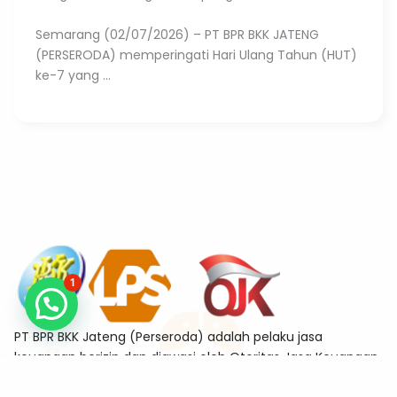
Semarang (02/07/2026) – PT BPR BKK JATENG
(PERSERODA) memperingati Hari Ulang Tahun (HUT)
ke-7 yang ...
1
PT BPR BKK Jateng (Perseroda) adalah pelaku jasa
keuangan berizin dan diawasi oleh Otoritas Jasa Keuangan
sekaligus merupakan Bank Peserta Penjaminan Lembaga