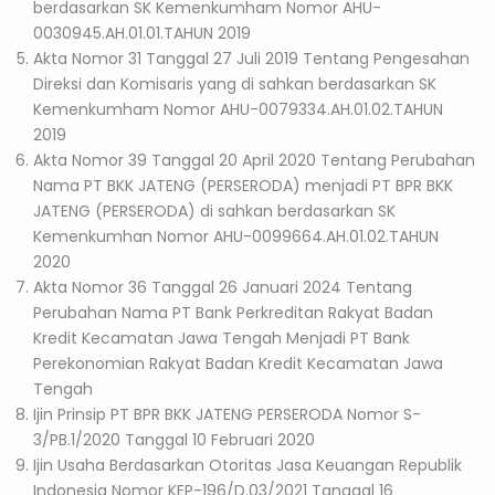
berdasarkan SK Kemenkumham Nomor AHU-
0030945.AH.01.01.TAHUN 2019
Akta Nomor 31 Tanggal 27 Juli 2019 Tentang Pengesahan
Direksi dan Komisaris yang di sahkan berdasarkan SK
Kemenkumham Nomor AHU-0079334.AH.01.02.TAHUN
2019
Akta Nomor 39 Tanggal 20 April 2020 Tentang Perubahan
Nama PT BKK JATENG (PERSERODA) menjadi PT BPR BKK
JATENG (PERSERODA) di sahkan berdasarkan SK
Kemenkumhan Nomor AHU-0099664.AH.01.02.TAHUN
2020
Akta Nomor 36 Tanggal 26 Januari 2024 Tentang
Perubahan Nama PT Bank Perkreditan Rakyat Badan
Kredit Kecamatan Jawa Tengah Menjadi PT Bank
Perekonomian Rakyat Badan Kredit Kecamatan Jawa
Tengah
Ijin Prinsip PT BPR BKK JATENG PERSERODA Nomor S-
3/PB.1/2020 Tanggal 10 Februari 2020
Ijin Usaha Berdasarkan Otoritas Jasa Keuangan Republik
Indonesia Nomor KEP-196/D.03/2021 Tanggal 16