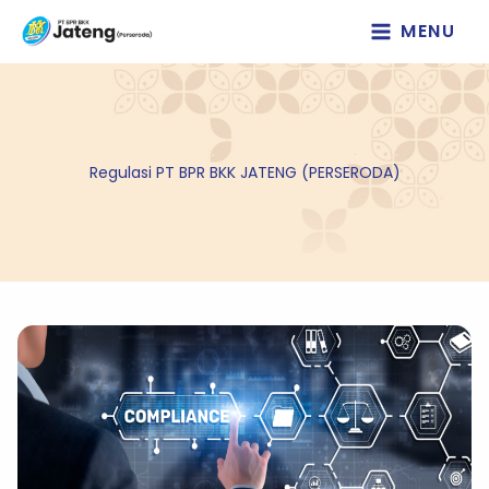
Lewati
MENU
ke
konten
Regulasi PT BPR BKK JATENG (PERSERODA)