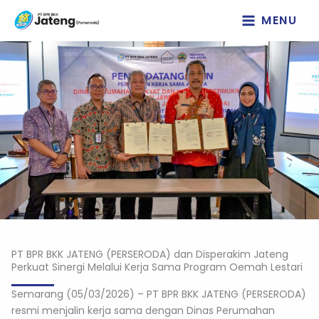
Lewati
MENU
ke
konten
PT BPR BKK JATENG (PERSERODA) dan Disperakim Jateng
Perkuat Sinergi Melalui Kerja Sama Program Oemah Lestari
Semarang (05/03/2026) – PT BPR BKK JATENG (PERSERODA)
resmi menjalin kerja sama dengan Dinas Perumahan