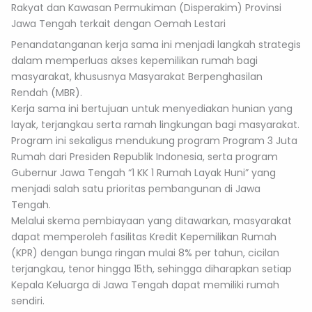
Rakyat dan Kawasan Permukiman (Disperakim) Provinsi
Jawa Tengah terkait dengan Oemah Lestari
Penandatanganan kerja sama ini menjadi langkah strategis
dalam memperluas akses kepemilikan rumah bagi
masyarakat, khususnya Masyarakat Berpenghasilan
Rendah (MBR).
Kerja sama ini bertujuan untuk menyediakan hunian yang
layak, terjangkau serta ramah lingkungan bagi masyarakat.
Program ini sekaligus mendukung program Program 3 Juta
Rumah dari Presiden Republik Indonesia, serta program
Gubernur Jawa Tengah “1 KK 1 Rumah Layak Huni” yang
menjadi salah satu prioritas pembangunan di Jawa
Tengah.
Melalui skema pembiayaan yang ditawarkan, masyarakat
dapat memperoleh fasilitas Kredit Kepemilikan Rumah
(KPR) dengan bunga ringan mulai 8% per tahun, cicilan
terjangkau, tenor hingga 15th, sehingga diharapkan setiap
Kepala Keluarga di Jawa Tengah dapat memiliki rumah
sendiri.