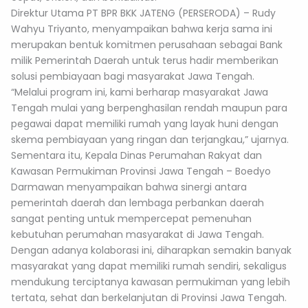
Direktur Utama PT BPR BKK JATENG (PERSERODA) – Rudy
Wahyu Triyanto, menyampaikan bahwa kerja sama ini
merupakan bentuk komitmen perusahaan sebagai Bank
milik Pemerintah Daerah untuk terus hadir memberikan
solusi pembiayaan bagi masyarakat Jawa Tengah.
“Melalui program ini, kami berharap masyarakat Jawa
Tengah mulai yang berpenghasilan rendah maupun para
pegawai dapat memiliki rumah yang layak huni dengan
skema pembiayaan yang ringan dan terjangkau,” ujarnya.
Sementara itu, Kepala Dinas Perumahan Rakyat dan
Kawasan Permukiman Provinsi Jawa Tengah – Boedyo
Darmawan menyampaikan bahwa sinergi antara
pemerintah daerah dan lembaga perbankan daerah
sangat penting untuk mempercepat pemenuhan
kebutuhan perumahan masyarakat di Jawa Tengah.
Dengan adanya kolaborasi ini, diharapkan semakin banyak
masyarakat yang dapat memiliki rumah sendiri, sekaligus
mendukung terciptanya kawasan permukiman yang lebih
tertata, sehat dan berkelanjutan di Provinsi Jawa Tengah.