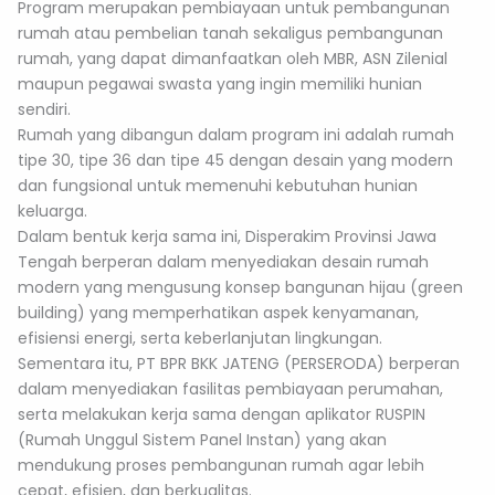
Program merupakan pembiayaan untuk pembangunan
rumah atau pembelian tanah sekaligus pembangunan
rumah, yang dapat dimanfaatkan oleh MBR, ASN Zilenial
maupun pegawai swasta yang ingin memiliki hunian
sendiri.
Rumah yang dibangun dalam program ini adalah rumah
tipe 30, tipe 36 dan tipe 45 dengan desain yang modern
dan fungsional untuk memenuhi kebutuhan hunian
keluarga.
Dalam bentuk kerja sama ini, Disperakim Provinsi Jawa
Tengah berperan dalam menyediakan desain rumah
modern yang mengusung konsep bangunan hijau (green
building) yang memperhatikan aspek kenyamanan,
efisiensi energi, serta keberlanjutan lingkungan.
Sementara itu, PT BPR BKK JATENG (PERSERODA) berperan
dalam menyediakan fasilitas pembiayaan perumahan,
serta melakukan kerja sama dengan aplikator RUSPIN
(Rumah Unggul Sistem Panel Instan) yang akan
mendukung proses pembangunan rumah agar lebih
cepat, efisien, dan berkualitas.