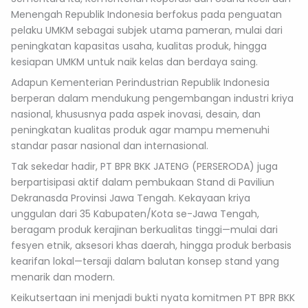
Menengah Republik Indonesia berfokus pada penguatan
pelaku UMKM sebagai subjek utama pameran, mulai dari
peningkatan kapasitas usaha, kualitas produk, hingga
kesiapan UMKM untuk naik kelas dan berdaya saing.
Adapun Kementerian Perindustrian Republik Indonesia
berperan dalam mendukung pengembangan industri kriya
nasional, khususnya pada aspek inovasi, desain, dan
peningkatan kualitas produk agar mampu memenuhi
standar pasar nasional dan internasional.
Tak sekedar hadir, PT BPR BKK JATENG (PERSERODA) juga
berpartisipasi aktif dalam pembukaan Stand di Paviliun
Dekranasda Provinsi Jawa Tengah. Kekayaan kriya
unggulan dari 35 Kabupaten/Kota se-Jawa Tengah,
beragam produk kerajinan berkualitas tinggi—mulai dari
fesyen etnik, aksesori khas daerah, hingga produk berbasis
kearifan lokal—tersaji dalam balutan konsep stand yang
menarik dan modern.
Keikutsertaan ini menjadi bukti nyata komitmen PT BPR BKK