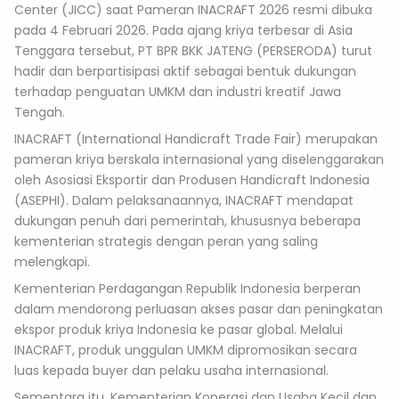
Center (JICC) saat Pameran INACRAFT 2026 resmi dibuka
pada 4 Februari 2026. Pada ajang kriya terbesar di Asia
Tenggara tersebut, PT BPR BKK JATENG (PERSERODA) turut
hadir dan berpartisipasi aktif sebagai bentuk dukungan
terhadap penguatan UMKM dan industri kreatif Jawa
Tengah.
INACRAFT (International Handicraft Trade Fair) merupakan
pameran kriya berskala internasional yang diselenggarakan
oleh Asosiasi Eksportir dan Produsen Handicraft Indonesia
(ASEPHI). Dalam pelaksanaannya, INACRAFT mendapat
dukungan penuh dari pemerintah, khususnya beberapa
kementerian strategis dengan peran yang saling
melengkapi.
Kementerian Perdagangan Republik Indonesia berperan
dalam mendorong perluasan akses pasar dan peningkatan
ekspor produk kriya Indonesia ke pasar global. Melalui
INACRAFT, produk unggulan UMKM dipromosikan secara
luas kepada buyer dan pelaku usaha internasional.
Sementara itu, Kementerian Koperasi dan Usaha Kecil dan