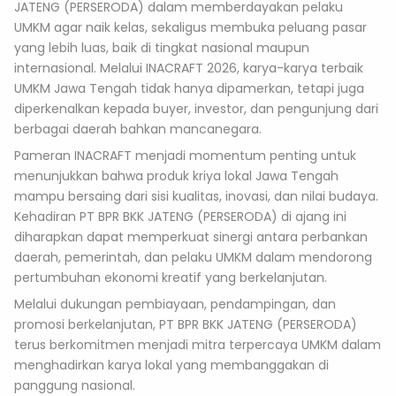
JATENG (PERSERODA) dalam memberdayakan pelaku
UMKM agar naik kelas, sekaligus membuka peluang pasar
yang lebih luas, baik di tingkat nasional maupun
internasional. Melalui INACRAFT 2026, karya-karya terbaik
UMKM Jawa Tengah tidak hanya dipamerkan, tetapi juga
diperkenalkan kepada buyer, investor, dan pengunjung dari
berbagai daerah bahkan mancanegara.
Pameran INACRAFT menjadi momentum penting untuk
menunjukkan bahwa produk kriya lokal Jawa Tengah
mampu bersaing dari sisi kualitas, inovasi, dan nilai budaya.
Kehadiran PT BPR BKK JATENG (PERSERODA) di ajang ini
diharapkan dapat memperkuat sinergi antara perbankan
daerah, pemerintah, dan pelaku UMKM dalam mendorong
pertumbuhan ekonomi kreatif yang berkelanjutan.
Melalui dukungan pembiayaan, pendampingan, dan
promosi berkelanjutan, PT BPR BKK JATENG (PERSERODA)
terus berkomitmen menjadi mitra terpercaya UMKM dalam
menghadirkan karya lokal yang membanggakan di
panggung nasional.