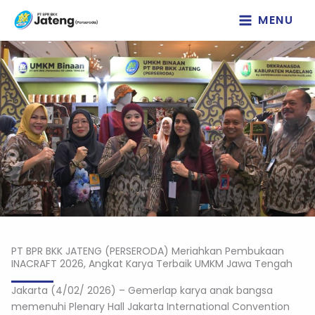
Lewati
MENU
ke
konten
PT BPR BKK JATENG (PERSERODA) Meriahkan Pembukaan
INACRAFT 2026, Angkat Karya Terbaik UMKM Jawa Tengah
Jakarta (4/02/ 2026) – Gemerlap karya anak bangsa
memenuhi Plenary Hall Jakarta International Convention