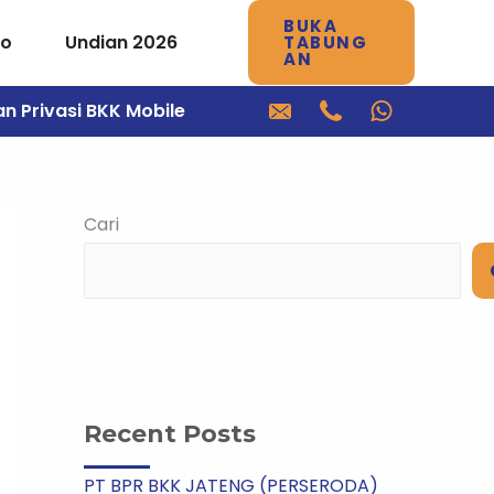
BUKA
mo
Undian 2026
TABUNG
AN
an Privasi BKK Mobile
Cari
Recent Posts
PT BPR BKK JATENG (PERSERODA)