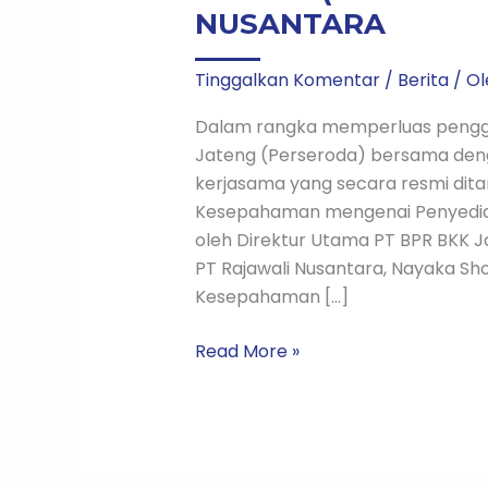
NUSANTARA
Tinggalkan Komentar
/
Berita
/ O
Dalam rangka memperluas pengg
Jateng (Perseroda) bersama deng
kerjasama yang secara resmi di
Kesepahaman mengenai Penyediaan
oleh Direktur Utama PT BPR BKK J
PT Rajawali Nusantara, Nayaka Sh
Kesepahaman […]
Read More »