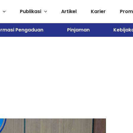
Publikasi
Artikel
Karier
Pro
ormasi Pengaduan
Pinjaman
Kebijak