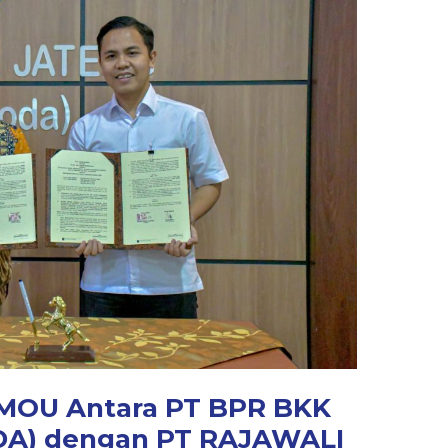
MOU Antara PT BPR BKK
A) dengan PT RAJAWALI