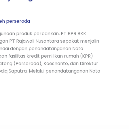
leh
perseroda
unaan produk perbankan, PT BPR BKK
an PT Rajawali Nusantara sepakat menjalin
tandai dengan penandatanganan Nota
 fasilitas kredit pemilikan rumah (KPR)
ateng (Perseroda), Koesnanto, dan Direktur
odiq Saputra. Melalui penandatanganan Nota