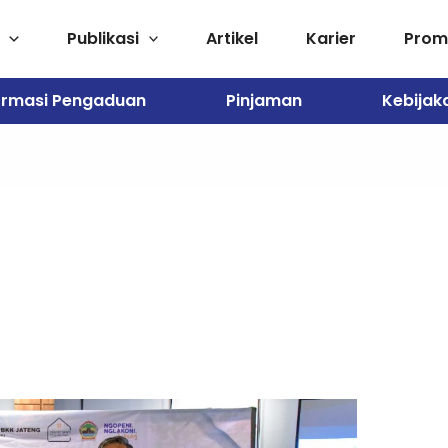
Publikasi
Artikel
Karier
Pro
ormasi Pengaduan
Pinjaman
Kebijak