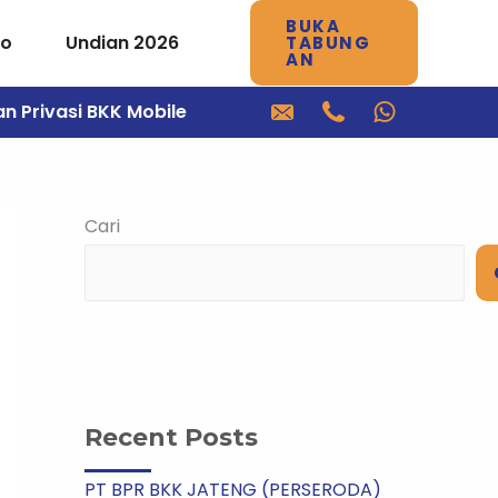
BUKA
mo
Undian 2026
TABUNG
AN
an Privasi BKK Mobile
Cari
Recent Posts
PT BPR BKK JATENG (PERSERODA)