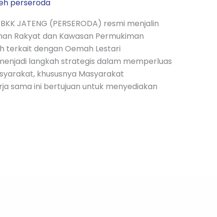
leh
perseroda
 BKK JATENG (PERSERODA) resmi menjalin
ahan Rakyat dan Kawasan Permukiman
h terkait dengan Oemah Lestari
menjadi langkah strategis dalam memperluas
syarakat, khususnya Masyarakat
ja sama ini bertujuan untuk menyediakan