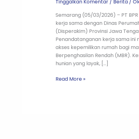
Tinggalkan Komentar
/
Berita
/ O
Semarang (05/03/2026) – PT BPR
kerja sama dengan Dinas Perum
(Disperakim) Provinsi Jawa Tenga
Penandatanganan kerja sama ini 
akses kepemilikan rumah bagi ma
Berpenghasilan Rendah (MBR). Ker
hunian yang layak, […]
Read More »