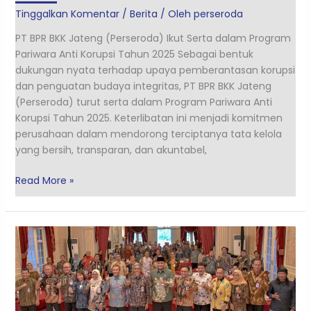
Tinggalkan Komentar
/
Berita
/ Oleh
perseroda
PT BPR BKK Jateng (Perseroda) Ikut Serta dalam Program
Pariwara Anti Korupsi Tahun 2025 Sebagai bentuk
dukungan nyata terhadap upaya pemberantasan korupsi
dan penguatan budaya integritas, PT BPR BKK Jateng
(Perseroda) turut serta dalam Program Pariwara Anti
Korupsi Tahun 2025. Keterlibatan ini menjadi komitmen
perusahaan dalam mendorong terciptanya tata kelola
yang bersih, transparan, dan akuntabel,
Read More »
PT
BPR
BKK
JATENG
(PERSERODA)