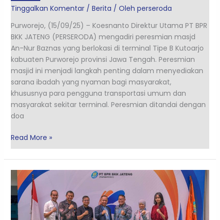
Tinggalkan Komentar
/
Berita
/ Oleh
perseroda
Purworejo, (15/09/25) – Koesnanto Direktur Utama PT BPR
BKK JATENG (PERSERODA) mengadiri peresmian masjd
An-Nur Baznas yang berlokasi di terminal Tipe B Kutoarjo
kabuaten Purworejo provinsi Jawa Tengah. Peresmian
masjid ini menjadi langkah penting dalam menyediakan
sarana ibadah yang nyaman bagi masyarakat,
khususnya para pengguna transportasi umum dan
masyarakat sekitar terminal. Peresmian ditandai dengan
doa
Read More »
Sinergi
dan
Kolaborasi
PT