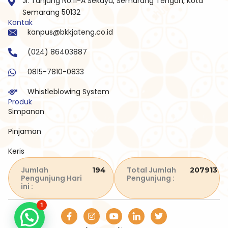
Jl. Tanjung No.11-A Sekayu, Semarang Tengah, Kota
Semarang 50132
Kontak
kanpus@bkkjateng.co.id
(024) 86403887
0815-7810-0833
Whistleblowing System
Produk
Simpanan
Pinjaman
Keris
Jumlah
Total Jumlah
194
207913
Pengunjung Hari
Pengunjung :
ini :
1
I
Y
T
Butuh Bantuan?
n
o
w
s
u
i