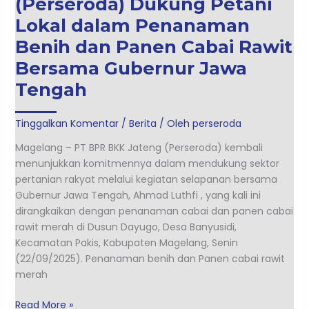
(Perseroda) Dukung Petani
Jawa
Lokal dalam Penanaman
Tengah
Benih dan Panen Cabai Rawit
Bersama Gubernur Jawa
Tengah
Tinggalkan Komentar
/
Berita
/ Oleh
perseroda
Magelang – PT BPR BKK Jateng (Perseroda) kembali
menunjukkan komitmennya dalam mendukung sektor
pertanian rakyat melalui kegiatan selapanan bersama
Gubernur Jawa Tengah, Ahmad Luthfi , yang kali ini
dirangkaikan dengan penanaman cabai dan panen cabai
rawit merah di Dusun Dayugo, Desa Banyusidi,
Kecamatan Pakis, Kabupaten Magelang, Senin
(22/09/2025). Penanaman benih dan Panen cabai rawit
merah
Read More »