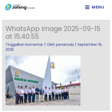
Lewati
MENU
ke
konten
WhatsApp Image 2025-09-15
at 15.40.55
Tinggalkan Komentar
/ Oleh
perseroda
/
September 16,
2025