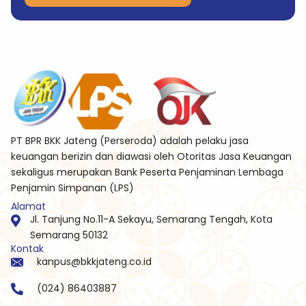
PT BPR BKK Jateng (Perseroda) adalah pelaku jasa
keuangan berizin dan diawasi oleh Otoritas Jasa Keuangan
sekaligus merupakan Bank Peserta Penjaminan Lembaga
Penjamin Simpanan (LPS)
Alamat
Jl. Tanjung No.11-A Sekayu, Semarang Tengah, Kota
Semarang 50132
Kontak
kanpus@bkkjateng.co.id
(024) 86403887