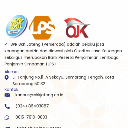
PT BPR BKK Jateng (Perseroda) adalah pelaku jasa
keuangan berizin dan diawasi oleh Otoritas Jasa Keuangan
sekaligus merupakan Bank Peserta Penjaminan Lembaga
Penjamin Simpanan (LPS)
Alamat
Jl. Tanjung No.11-A Sekayu, Semarang Tengah, Kota
Semarang 50132
Kontak
kanpus@bkkjateng.co.id
(024) 86403887
0815-7810-0833