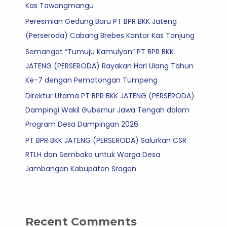
Kas Tawangmangu
Peresmian Gedung Baru PT BPR BKK Jateng
(Perseroda) Cabang Brebes Kantor Kas Tanjung
Semangat “Tumuju Kamulyan” PT BPR BKK
JATENG (PERSERODA) Rayakan Hari Ulang Tahun
Ke-7 dengan Pemotongan Tumpeng
Direktur Utama PT BPR BKK JATENG (PERSERODA)
Dampingi Wakil Gubernur Jawa Tengah dalam
Program Desa Dampingan 2026
PT BPR BKK JATENG (PERSERODA) Salurkan CSR
RTLH dan Sembako untuk Warga Desa
Jambangan Kabupaten Sragen
Recent Comments