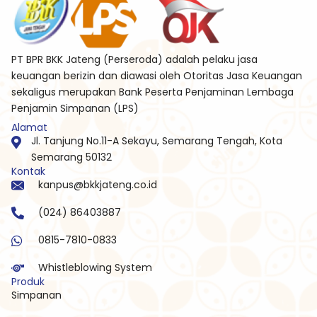
PT BPR BKK Jateng (Perseroda) adalah pelaku jasa
keuangan berizin dan diawasi oleh Otoritas Jasa Keuangan
sekaligus merupakan Bank Peserta Penjaminan Lembaga
Penjamin Simpanan (LPS)
Alamat
Jl. Tanjung No.11-A Sekayu, Semarang Tengah, Kota
Semarang 50132
Kontak
kanpus@bkkjateng.co.id
(024) 86403887
0815-7810-0833
Whistleblowing System
Produk
Simpanan